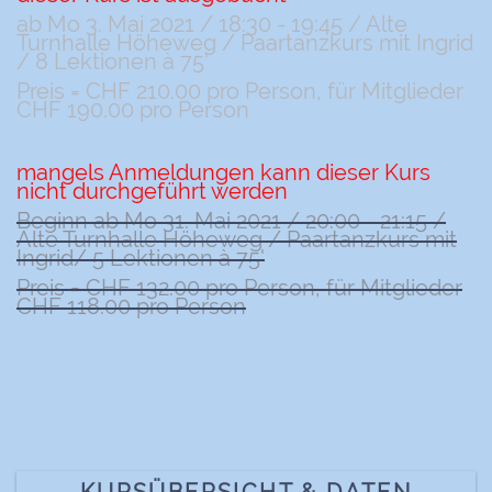
ab Mo 3. Mai 2021 / 18:30 - 19:45 / Alte
Turnhalle Höheweg / Paartanzkurs mit Ingrid
/ 8 Lektionen à 75'
Preis = CHF 210.00 pro Person, für Mitglieder
CHF 190.00 pro Person
mangels Anmeldungen kann dieser Kurs
nicht durchgeführt werden
Beginn ab Mo 31. Mai 2021 / 20:00 - 21:15 /
Alte Turnhalle Höheweg / Paartanzkurs mit
Ingrid/ 5 Lektionen à 75'
Preis = CHF 132.00 pro Person, für Mitglieder
CHF 118.00 pro Person