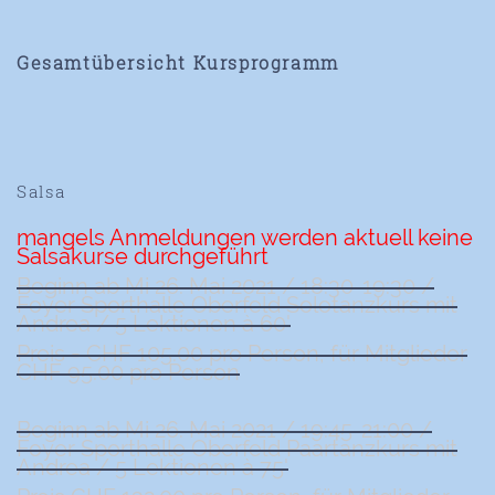
Gesamtübersicht Kursprogramm
Salsa
mangels Anmeldungen werden aktuell keine
Salsakurse durchgeführt
Beginn ab Mi 26. Mai 2021 / 18:30-19:30 /
Foyer Sporthalle Oberfeld Solotanzkurs mit
Andrea / 5 Lektionen à 60'
Preis = CHF 105.00 pro Person, für Mitglieder
CHF 95.00 pro Person
Beginn ab Mi 26. Mai 2021 / 19:45-21:00 /
Foyer Sporthalle Oberfeld Paartanzkurs mit
Andrea / 5 Lektionen à 75'