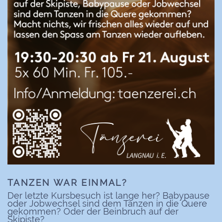
TANZEN WAR EINMAL?
Der letzte Kursbesuch ist lange her? Babypause
oder Jobwechsel sind dem Tanzen in die Quere
gekommen? Oder der Beinbruch auf der
Skipiste?